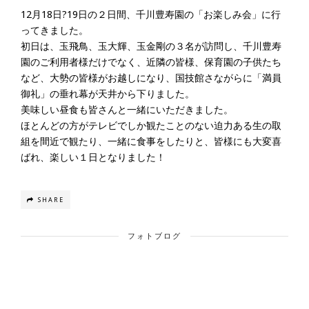
12月18日?19日の２日間、千川豊寿園の「お楽しみ会」に行
ってきました。
初日は、玉飛鳥、玉大輝、玉金剛の３名が訪問し、千川豊寿
園のご利用者様だけでなく、近隣の皆様、保育園の子供たち
など、大勢の皆様がお越しになり、国技館さながらに「満員
御礼」の垂れ幕が天井から下りました。
美味しい昼食も皆さんと一緒にいただきました。
ほとんどの方がテレビでしか観たことのない迫力ある生の取
組を間近で観たり、一緒に食事をしたりと、皆様にも大変喜
ばれ、楽しい１日となりました！
SHARE
フォトブログ