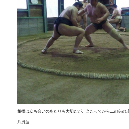
相撲は立ち会いのあたりも大切だが、当たってから二の矢の
片男波