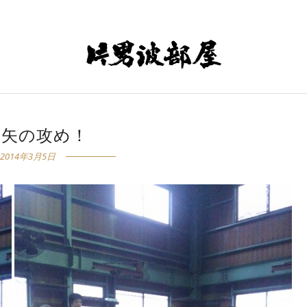
の矢の攻め！
2014年3月5日