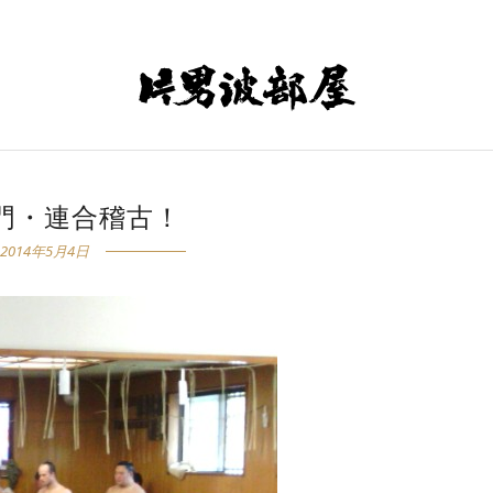
門・連合稽古！
2014年5月4日