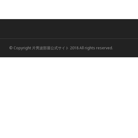
© Copyright 片男波部屋公式サイト 2018 All rights reserved.