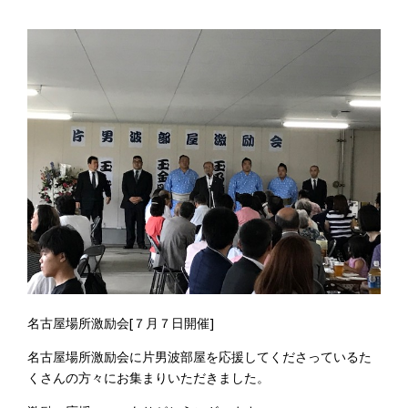
名古屋場所激励会[７月７日開催]
名古屋場所激励会に片男波部屋を応援してくださっているた
くさんの方々にお集まりいただきました。