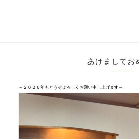
あけましてお
～２０２６年もどうぞよろしくお願い申し上げます～