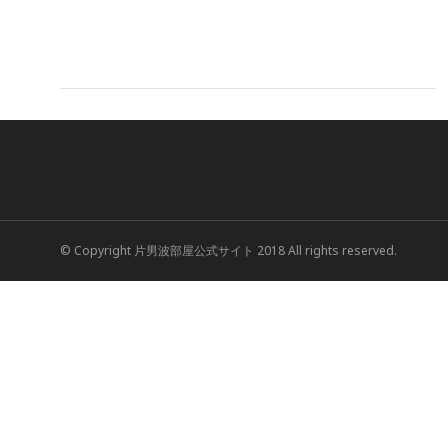
© Copyright 片男波部屋公式サイト 2018 All rights reserved.