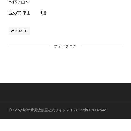
〜序ノ口〜
玉の寅-東山 1勝
SHARE
フォトブログ
© Copyright 片男波部屋公式サイト 2018 All rights reserved.