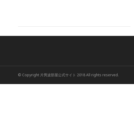
© Copyright 片男波部屋公式サイト 2018 All rights reserved.