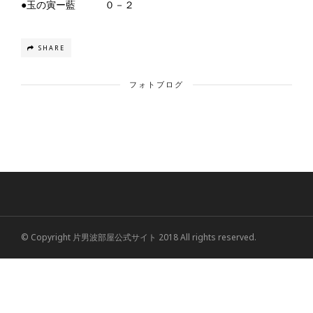
●玉の寅ー藍 ０－２
SHARE
フォトブログ
© Copyright 片男波部屋公式サイト 2018 All rights reserved.