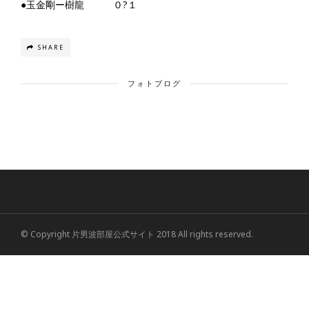
●玉金剛ー樹龍 ０?１
SHARE
フォトブログ
© Copyright 片男波部屋公式サイト 2018 All rights reserved.