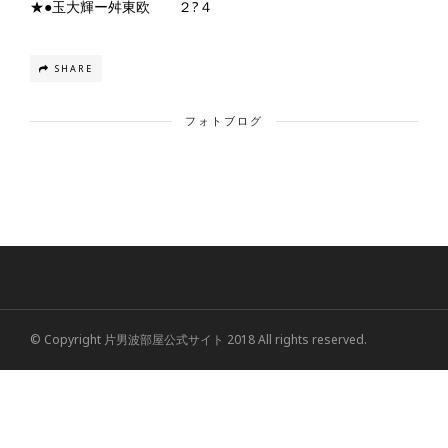
★●玉大輝ー舛東欧 ２?４
SHARE
フォトブログ
© Copyright 片男波部屋公式サイト 2018 All rights reserved.