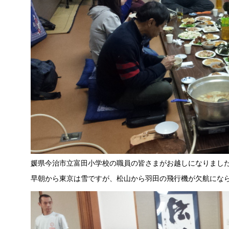
媛県今治市立富田小学校の職員の皆さまがお越しになりまし
早朝から東京は雪ですが、松山から羽田の飛行機が欠航にな